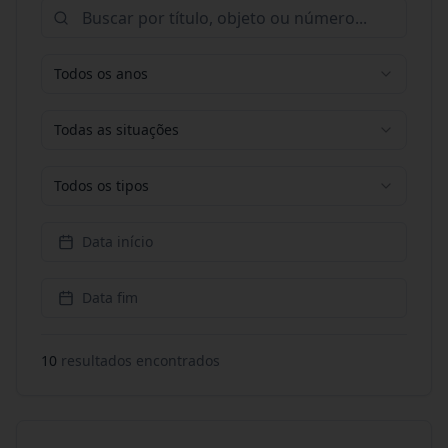
Todos os anos
Todas as situações
Todos os tipos
Data início
Data fim
10
resultado
s
encontrado
s