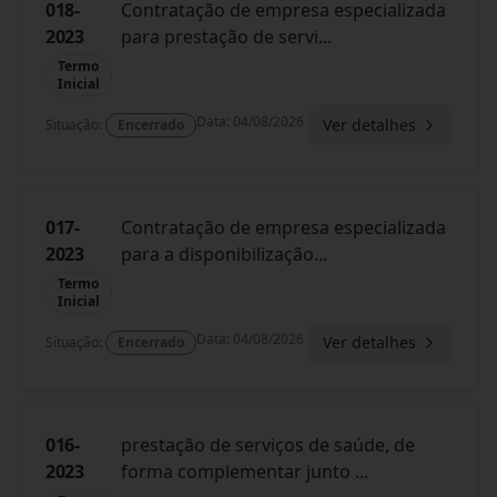
018-
Contratação de empresa especializada
2023
para prestação de servi
...
Termo
Inicial
Data
:
04/08/2026
Ver detalhes
Situação
:
Encerrado
017-
Contratação de empresa especializada
2023
para a disponibilização
...
Termo
Inicial
Data
:
04/08/2026
Ver detalhes
Situação
:
Encerrado
016-
prestação de serviços de saúde, de
2023
forma complementar junto
...