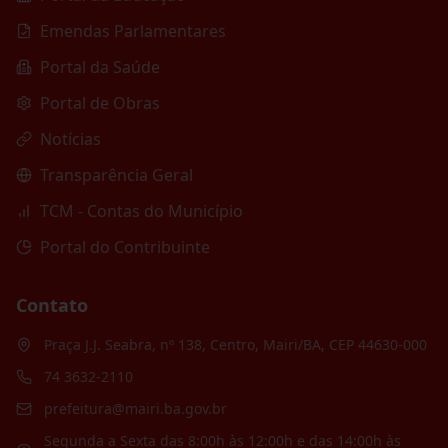
Emendas Parlamentares
Portal da Saúde
Portal de Obras
Notícias
Transparência Geral
TCM - Contas do Município
Portal do Contribuinte
Contato
Praça J.J. Seabra, nº 138, Centro, Mairi/BA, CEP 44630-000
74 3632-2110
prefeitura@mairi.ba.gov.br
Segunda a Sexta das 8:00h às 12:00h e das 14:00h às