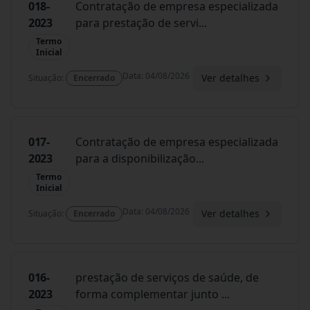
018-
Contratação de empresa especializada
2023
para prestação de servi
...
Termo
Inicial
Data
:
04/08/2026
Ver detalhes
Situação
:
Encerrado
017-
Contratação de empresa especializada
2023
para a disponibilização
...
Termo
Inicial
Data
:
04/08/2026
Ver detalhes
Situação
:
Encerrado
016-
prestação de serviços de saúde, de
2023
forma complementar junto
...