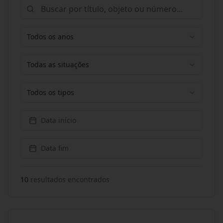
Todos os anos
Todas as situações
Todos os tipos
Data início
Data fim
10
resultado
s
encontrado
s