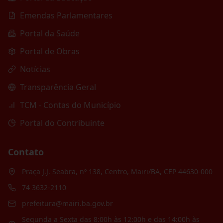
Emendas Parlamentares
Portal da Saúde
Portal de Obras
Notícias
Transparência Geral
TCM - Contas do Município
Portal do Contribuinte
Contato
Praça J.J. Seabra, nº 138, Centro, Mairi/BA, CEP 44630-000
74 3632-2110
prefeitura@mairi.ba.gov.br
Segunda a Sexta das 8:00h às 12:00h e das 14:00h às