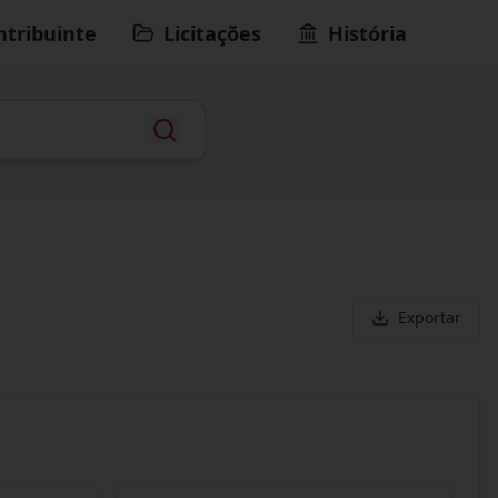
ntribuinte
Licitações
História
Exportar