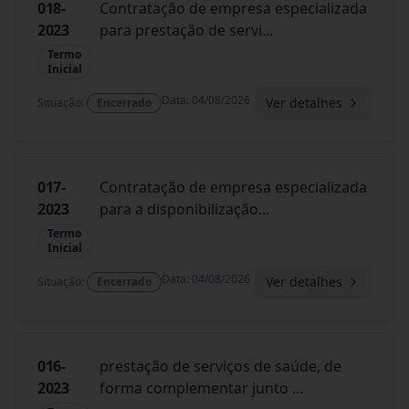
018-
Contratação de empresa especializada
2023
para prestação de servi
...
Termo
Inicial
Data
:
04/08/2026
Ver detalhes
Situação
:
Encerrado
017-
Contratação de empresa especializada
2023
para a disponibilização
...
Termo
Inicial
Data
:
04/08/2026
Ver detalhes
Situação
:
Encerrado
016-
prestação de serviços de saúde, de
2023
forma complementar junto
...