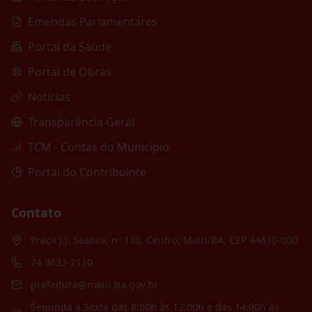
Emendas Parlamentares
Portal da Saúde
Portal de Obras
Notícias
Transparência Geral
TCM - Contas do Município
Portal do Contribuinte
Contato
Praça J.J. Seabra, nº 138, Centro, Mairi/BA, CEP 44630-000
74 3632-2110
prefeitura@mairi.ba.gov.br
Segunda a Sexta das 8:00h às 12:00h e das 14:00h às