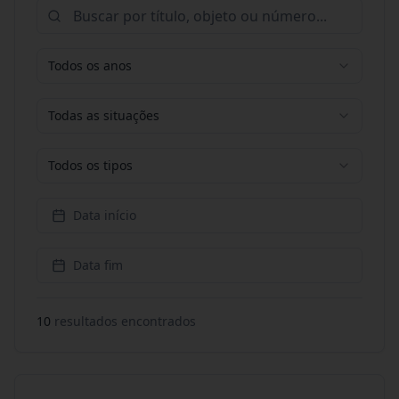
Todos os anos
Todas as situações
Todos os tipos
Data início
Data fim
10
resultado
s
encontrado
s