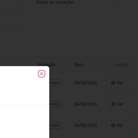
Todas as situações
Situação
Data
Ações
Close
04/08/2026
Ver
Encerrado
04/08/2026
Ver
Encerrado
04/08/2026
Ver
Encerrado