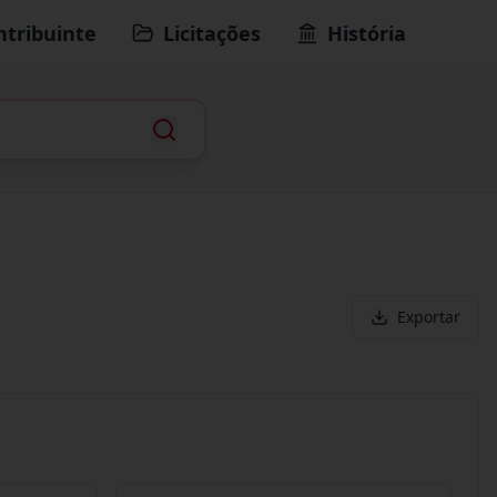
ntribuinte
Licitações
História
Exportar