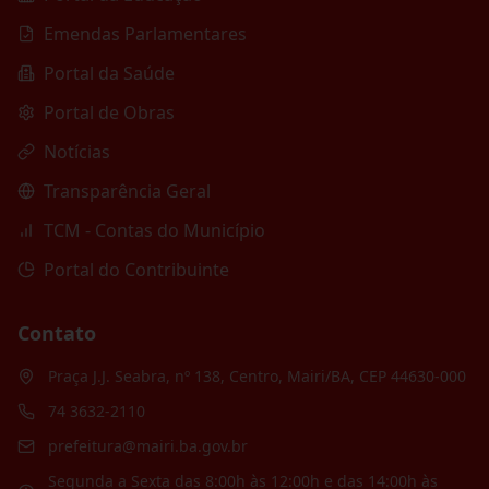
Emendas Parlamentares
Portal da Saúde
Portal de Obras
Notícias
Transparência Geral
TCM - Contas do Município
Portal do Contribuinte
Contato
Praça J.J. Seabra, nº 138, Centro, Mairi/BA, CEP 44630-000
74 3632-2110
prefeitura@mairi.ba.gov.br
Segunda a Sexta das 8:00h às 12:00h e das 14:00h às