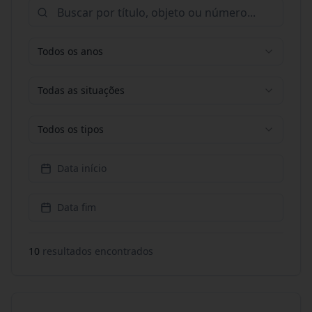
Todos os anos
Todas as situações
Todos os tipos
Data início
Data fim
10
resultado
s
encontrado
s