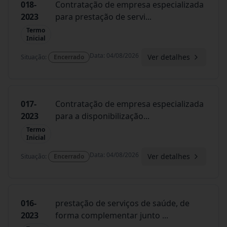
018-
Contratação de empresa especializada
2023
para prestação de servi
...
Termo
Inicial
Data
:
04/08/2026
Ver detalhes
Situação
:
Encerrado
017-
Contratação de empresa especializada
2023
para a disponibilização
...
Termo
Inicial
Data
:
04/08/2026
Ver detalhes
Situação
:
Encerrado
016-
prestação de serviços de saúde, de
2023
forma complementar junto
...