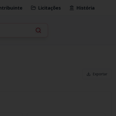
ntribuinte
Licitações
História
Exportar