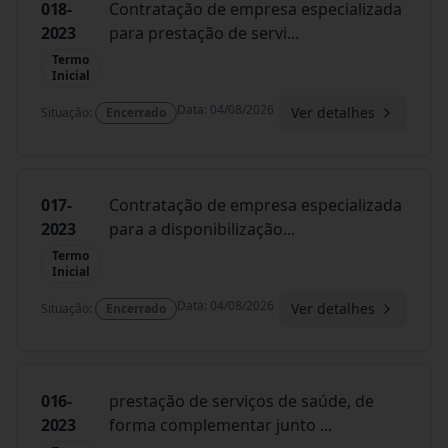
018-
Contratação de empresa especializada
2023
para prestação de servi
...
Termo
Inicial
Data
:
04/08/2026
Ver detalhes
Situação
:
Encerrado
017-
Contratação de empresa especializada
2023
para a disponibilização
...
Termo
Inicial
Data
:
04/08/2026
Ver detalhes
Situação
:
Encerrado
016-
prestação de serviços de saúde, de
2023
forma complementar junto
...