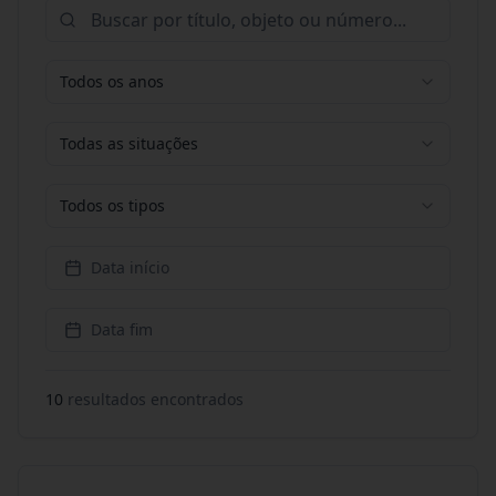
Todos os anos
Todas as situações
Todos os tipos
Data início
Data fim
10
resultado
s
encontrado
s