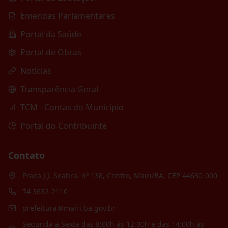
Emendas Parlamentares
Portal da Saúde
Portal de Obras
Notícias
Transparência Geral
TCM - Contas do Município
Portal do Contribuinte
Contato
Praça J.J. Seabra, nº 138, Centro, Mairi/BA, CEP 44630-000
74 3632-2110
prefeitura@mairi.ba.gov.br
Segunda a Sexta das 8:00h às 12:00h e das 14:00h às