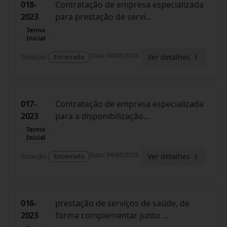
018-
Contratação de empresa especializada
2023
para prestação de servi
...
Termo
Inicial
Data
:
04/08/2026
Ver detalhes
Situação
:
Encerrado
017-
Contratação de empresa especializada
2023
para a disponibilização
...
Termo
Inicial
Data
:
04/08/2026
Ver detalhes
Situação
:
Encerrado
016-
prestação de serviços de saúde, de
2023
forma complementar junto
...