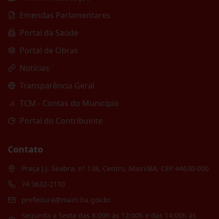
Emendas Parlamentares
Portal da Saúde
Portal de Obras
Notícias
Transparência Geral
TCM - Contas do Município
Portal do Contribuinte
Contato
Praça J.J. Seabra, nº 138, Centro, Mairi/BA, CEP 44630-000
74 3632-2110
prefeitura@mairi.ba.gov.br
Segunda a Sexta das 8:00h às 12:00h e das 14:00h às