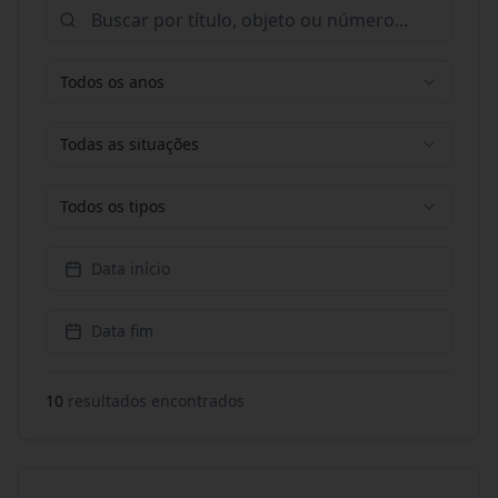
Todos os anos
Todas as situações
Todos os tipos
Data início
Data fim
10
resultado
s
encontrado
s