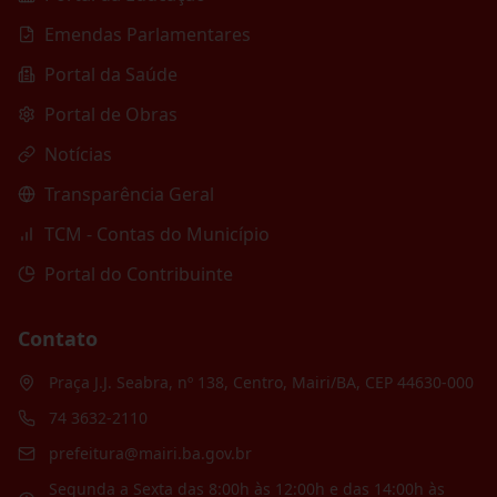
Emendas Parlamentares
Portal da Saúde
Portal de Obras
Notícias
Transparência Geral
TCM - Contas do Município
Portal do Contribuinte
Contato
Praça J.J. Seabra, nº 138, Centro, Mairi/BA, CEP 44630-000
74 3632-2110
prefeitura@mairi.ba.gov.br
Segunda a Sexta das 8:00h às 12:00h e das 14:00h às