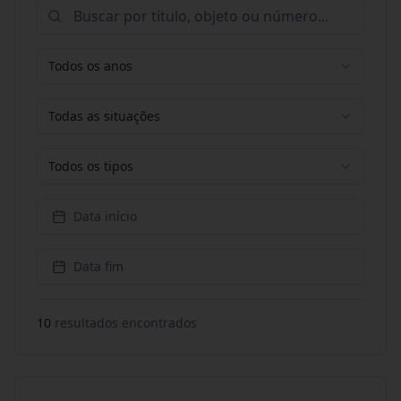
Todos os anos
Todas as situações
Todos os tipos
Data início
Data fim
10
resultado
s
encontrado
s