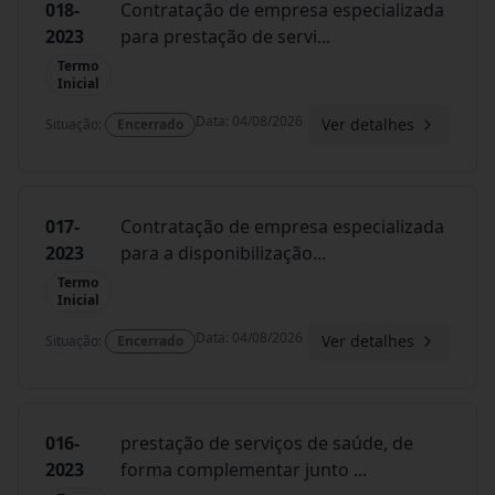
018-
Contratação de empresa especializada
2023
para prestação de servi
...
Termo
Inicial
Data
:
04/08/2026
Ver detalhes
Situação
:
Encerrado
017-
Contratação de empresa especializada
2023
para a disponibilização
...
Termo
Inicial
Data
:
04/08/2026
Ver detalhes
Situação
:
Encerrado
016-
prestação de serviços de saúde, de
2023
forma complementar junto
...