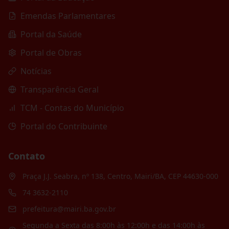
Emendas Parlamentares
Portal da Saúde
Portal de Obras
Notícias
Transparência Geral
TCM - Contas do Município
Portal do Contribuinte
Contato
Praça J.J. Seabra, nº 138, Centro, Mairi/BA, CEP 44630-000
74 3632-2110
prefeitura@mairi.ba.gov.br
Segunda a Sexta das 8:00h às 12:00h e das 14:00h às