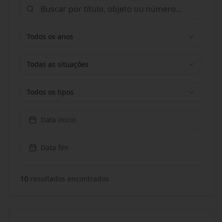
Todos os anos
Todas as situações
Todos os tipos
Data início
Data fim
10
resultado
s
encontrado
s