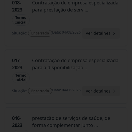
018-
Contratação de empresa especializada
2023
para prestação de servi
...
Termo
Inicial
Data
:
04/08/2026
Ver detalhes
Situação
:
Encerrado
017-
Contratação de empresa especializada
2023
para a disponibilização
...
Termo
Inicial
Data
:
04/08/2026
Ver detalhes
Situação
:
Encerrado
016-
prestação de serviços de saúde, de
2023
forma complementar junto
...