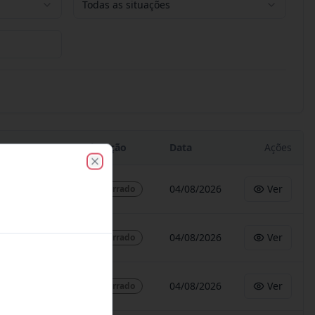
Todas as situações
Situação
Data
Ações
Close
04/08/2026
Ver
Encerrado
04/08/2026
Ver
Encerrado
04/08/2026
Ver
Encerrado