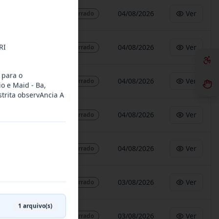
04/08/2026
Ver
Encerrado
RI
04/08/2026
Ver
Encerrado
 para o
04/08/2026
Ver
Encerrado
o e Maid - Ba,
trita observAncia A
04/08/2026
Ver
Encerrado
04/08/2026
Ver
Encerrado
03/08/2026
Ver
Encerrado
1
arquivo(s)
03/08/2026
Ver
Encerrado