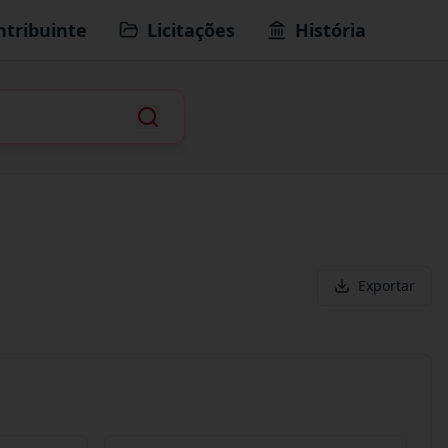
ntribuinte
Licitações
História
Exportar