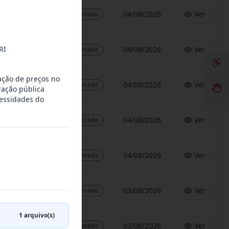
04/08/2026
Ver
Encerrado
RI
04/08/2026
Ver
Encerrado
ação de preços no
04/08/2026
Ver
Encerrado
ração pública
cessidades do
04/08/2026
Ver
Encerrado
04/08/2026
Ver
Encerrado
03/08/2026
Ver
Encerrado
1
arquivo(s)
03/08/2026
Ver
Encerrado