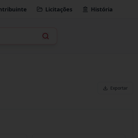
ntribuinte
Licitações
História
Exportar