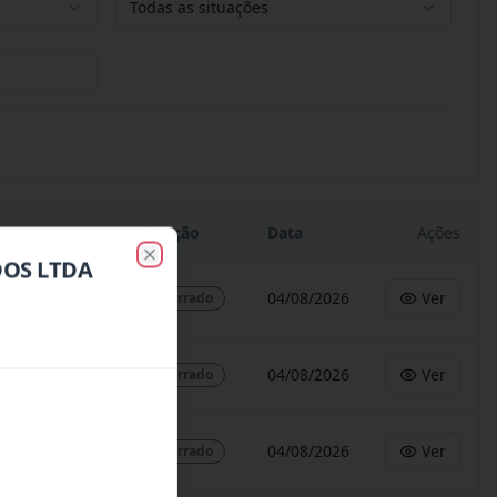
Todas as situações
Situação
Data
Ações
DOS LTDA
Close
04/08/2026
Ver
Encerrado
04/08/2026
Ver
Encerrado
04/08/2026
Ver
Encerrado