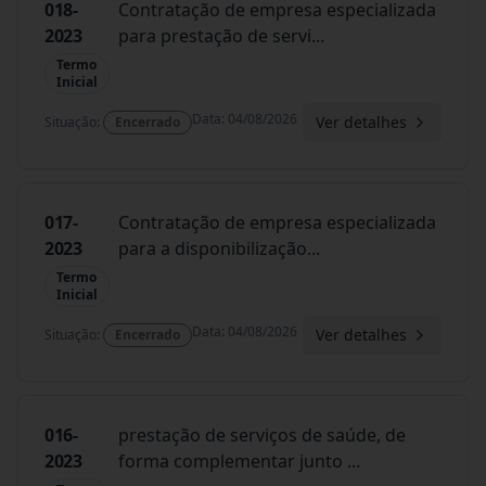
018-
Contratação de empresa especializada
2023
para prestação de servi
...
Termo
Inicial
Data
:
04/08/2026
Ver detalhes
Situação
:
Encerrado
017-
Contratação de empresa especializada
2023
para a disponibilização
...
Termo
Inicial
Data
:
04/08/2026
Ver detalhes
Situação
:
Encerrado
016-
prestação de serviços de saúde, de
2023
forma complementar junto
...