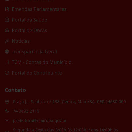
Emendas Parlamentares
Portal da Saúde
Portal de Obras
Notícias
Transparência Geral
TCM - Contas do Município
Portal do Contribuinte
Contato
Praça J.J. Seabra, nº 138, Centro, Mairi/BA, CEP 44630-000
74 3632-2110
prefeitura@mairi.ba.gov.br
Segunda a Sexta das 8:00h às 12:00h e das 14:00h às