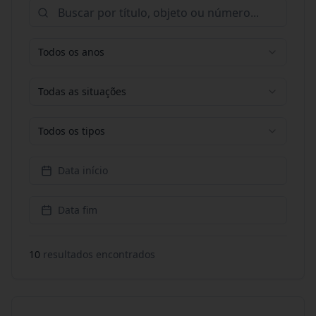
Todos os anos
Todas as situações
Todos os tipos
Data início
Data fim
10
resultado
s
encontrado
s