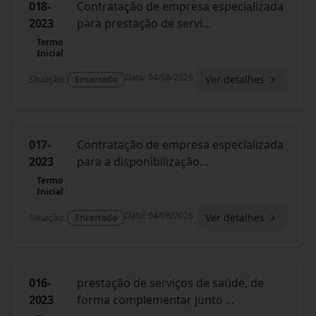
018-
Contratação de empresa especializada
2023
para prestação de servi
...
Termo
Inicial
Data
:
04/08/2026
Ver detalhes
Situação
:
Encerrado
017-
Contratação de empresa especializada
2023
para a disponibilização
...
Termo
Inicial
Data
:
04/08/2026
Ver detalhes
Situação
:
Encerrado
016-
prestação de serviços de saúde, de
2023
forma complementar junto
...