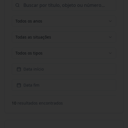
Todos os anos
Todas as situações
Todos os tipos
Data início
Data fim
10
resultado
s
encontrado
s