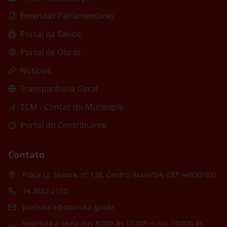
Emendas Parlamentares
Portal da Saúde
Portal de Obras
Notícias
Transparência Geral
TCM - Contas do Município
Portal do Contribuinte
Contato
Praça J.J. Seabra, nº 138, Centro, Mairi/BA, CEP 44630-000
74 3632-2110
prefeitura@mairi.ba.gov.br
Segunda a Sexta das 8:00h às 12:00h e das 14:00h às