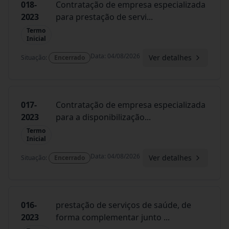
018-
Contratação de empresa especializada
2023
para prestação de servi
...
Termo
Inicial
Data
:
04/08/2026
Ver detalhes
Situação
:
Encerrado
017-
Contratação de empresa especializada
2023
para a disponibilização
...
Termo
Inicial
Data
:
04/08/2026
Ver detalhes
Situação
:
Encerrado
016-
prestação de serviços de saúde, de
2023
forma complementar junto
...