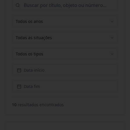
Todos os anos
Todas as situações
Todos os tipos
Data início
Data fim
10
resultado
s
encontrado
s