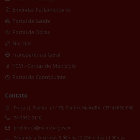
Emendas Parlamentares
Portal da Saúde
Portal de Obras
Notícias
Transparência Geral
TCM - Contas do Município
Portal do Contribuinte
Contato
Praça J.J. Seabra, nº 138, Centro, Mairi/BA, CEP 44630-000
74 3632-2110
prefeitura@mairi.ba.gov.br
Segunda a Sexta das 8:00h às 12:00h e das 14:00h às