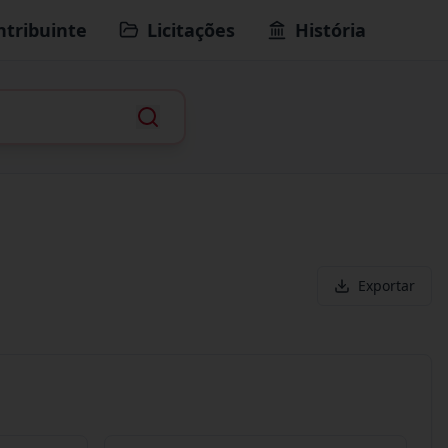
ntribuinte
Licitações
História
Exportar