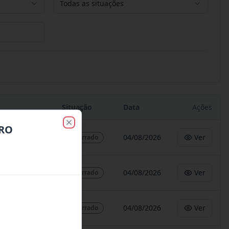
Todas as situações
Situação
Data
Ações
RRO
Close
04/08/2026
Ver
Encerrado
04/08/2026
Ver
Encerrado
04/08/2026
Ver
Encerrado