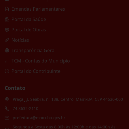
Emendas Parlamentares
Portal da Saúde
Portal de Obras
Notícias
Transparência Geral
TCM - Contas do Município
Portal do Contribuinte
Contato
Praça J.J. Seabra, nº 138, Centro, Mairi/BA, CEP 44630-000
74 3632-2110
prefeitura@mairi.ba.gov.br
Segunda a Sexta das 8:00h às 12:00h e das 14:00h às