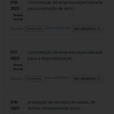
018-
Contratação de empresa especializada
2023
para prestação de servi
...
Termo
Inicial
Data
:
04/08/2026
Ver detalhes
Situação
:
Encerrado
017-
Contratação de empresa especializada
2023
para a disponibilização
...
Termo
Inicial
Data
:
04/08/2026
Ver detalhes
Situação
:
Encerrado
016-
prestação de serviços de saúde, de
2023
forma complementar junto
...