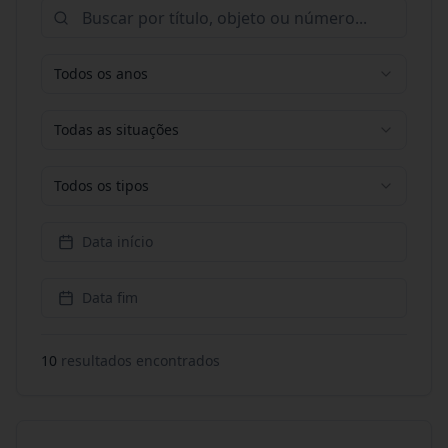
Todos os anos
Todas as situações
Todos os tipos
Data início
Data fim
10
resultado
s
encontrado
s