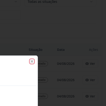
Todas as situações
Situação
Data
Ações
04/08/2026
Ver
Encerrado
Close
04/08/2026
Ver
Encerrado
04/08/2026
Ver
Encerrado