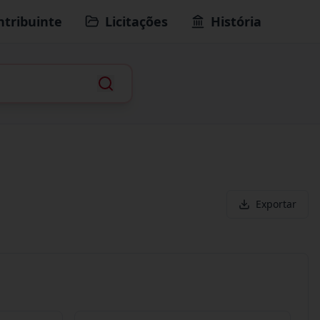
ntribuinte
Licitações
História
Exportar