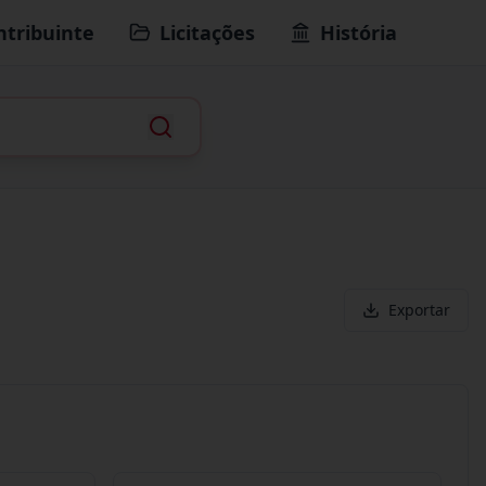
ntribuinte
Licitações
História
Exportar