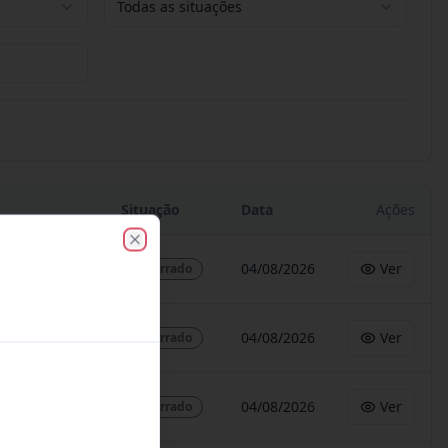
Todas as situações
Situação
Data
Ações
Close
04/08/2026
Ver
Encerrado
04/08/2026
Ver
Encerrado
04/08/2026
Ver
Encerrado