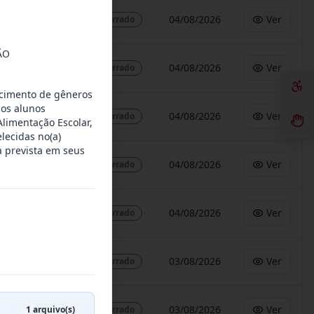
04/08/2026
Ver
Encerrado
ÃO
04/08/2026
Ver
Encerrado
ecimento de gêneros
dos alunos
04/08/2026
Ver
Encerrado
limentação Escolar,
lecidas no(a)
 prevista em seus
04/08/2026
Ver
Encerrado
04/08/2026
Ver
Encerrado
03/08/2026
Ver
Encerrado
1
arquivo(s)
03/08/2026
Ver
Encerrado