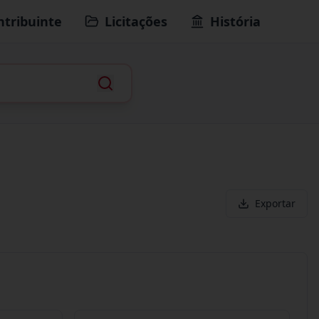
ntribuinte
Licitações
História
Exportar