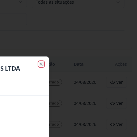
Todas as situações
Situação
Data
Ações
OS LTDA
Close
04/08/2026
Ver
Encerrado
04/08/2026
Ver
Encerrado
04/08/2026
Ver
Encerrado