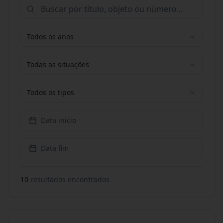
Todos os anos
Todas as situações
Todos os tipos
Data início
Data fim
10
resultado
s
encontrado
s