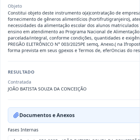
011-
Contratação de empresa especializada
Objeto
2023
na realização de evento
...
Constitui objeto deste instrumento o(a)contratação de empres
fornecimento de gêneros alimentícios (hortifrutigranjeiro), at
Termo
Inicial
necessidades da alimentação escolar dos alunos matriculados
ensino em atendimento ao Programa Nacional de Alimentação 
Data
:
04/08/2026
Ver detalhes
Situação
:
Encerrado
parcelada/integral, conforme condições, quantidades e exigênc
PREGÃO ELETRÔNICO N° 003/2025PE semq, Anexo.( na Ifropost
forma prevista em seus gpexos e Termos de, eferOncias do resp
010-
Constitui o objeto do presente
RESULTADO
2023
contrato é a Contratação de e
...
Termo
Contratada
Inicial
JOÃO BATISTA SOUZA DA CONCEIÇÃO
Data
:
03/08/2026
Ver detalhes
Situação
:
Encerrado
Documentos e Anexos
009-
Contratação de pessoa jurídica para
Fases Internas
2023
prestação de serviços de
...