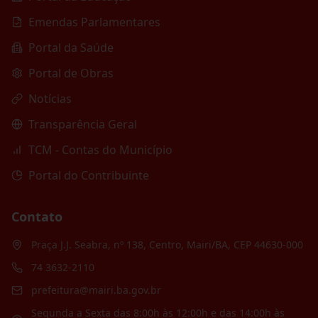
Emendas Parlamentares
Portal da Saúde
Portal de Obras
Notícias
Transparência Geral
TCM - Contas do Município
Portal do Contribuinte
Contato
Praça J.J. Seabra, nº 138, Centro, Mairi/BA, CEP 44630-000
74 3632-2110
prefeitura@mairi.ba.gov.br
Segunda a Sexta das 8:00h às 12:00h e das 14:00h às