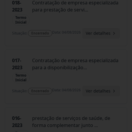
018-
Contratação de empresa especializada
2023
para prestação de servi
...
Termo
Inicial
Data
:
04/08/2026
Ver detalhes
Situação
:
Encerrado
017-
Contratação de empresa especializada
2023
para a disponibilização
...
Termo
Inicial
Data
:
04/08/2026
Ver detalhes
Situação
:
Encerrado
016-
prestação de serviços de saúde, de
2023
forma complementar junto
...