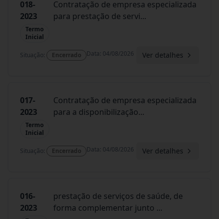
018-
Contratação de empresa especializada
2023
para prestação de servi
...
Termo
Inicial
Data
:
04/08/2026
Ver detalhes
Situação
:
Encerrado
017-
Contratação de empresa especializada
2023
para a disponibilização
...
Termo
Inicial
Data
:
04/08/2026
Ver detalhes
Situação
:
Encerrado
016-
prestação de serviços de saúde, de
2023
forma complementar junto
...