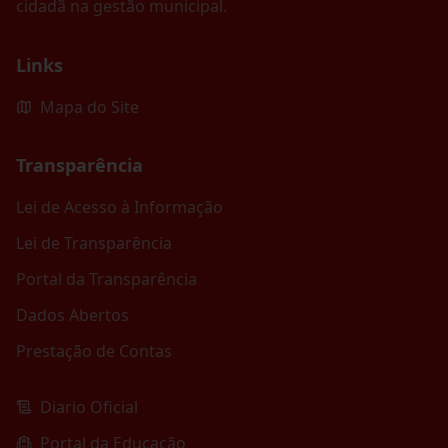
cidadã na gestão municipal.
Links
Mapa do Site
Transparência
Lei de Acesso à Informação
Lei de Transparência
Portal da Transparência
Dados Abertos
Prestação de Contas
Diario Oficial
Portal da Educação