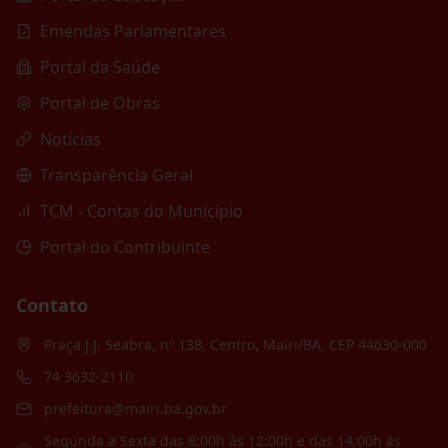
Emendas Parlamentares
Portal da Saúde
Portal de Obras
Notícias
Transparência Geral
TCM - Contas do Município
Portal do Contribuinte
Contato
Praça J.J. Seabra, nº 138, Centro, Mairi/BA, CEP 44630-000
74 3632-2110
prefeitura@mairi.ba.gov.br
Segunda a Sexta das 8:00h às 12:00h e das 14:00h às