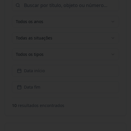
Todos os anos
Todas as situações
Todos os tipos
Data início
Data fim
10
resultado
s
encontrado
s