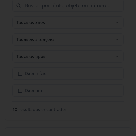
Todos os anos
Todas as situações
Todos os tipos
Data início
Data fim
10
resultado
s
encontrado
s