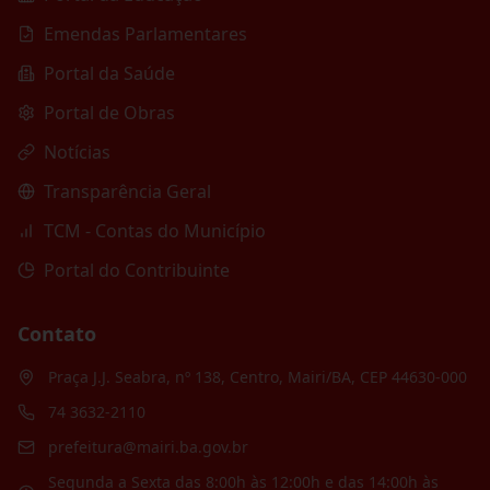
Emendas Parlamentares
Portal da Saúde
Portal de Obras
Notícias
Transparência Geral
TCM - Contas do Município
Portal do Contribuinte
Contato
Praça J.J. Seabra, nº 138, Centro, Mairi/BA, CEP 44630-000
74 3632-2110
prefeitura@mairi.ba.gov.br
Segunda a Sexta das 8:00h às 12:00h e das 14:00h às