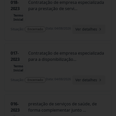
018-
Contratação de empresa especializada
2023
para prestação de servi
...
Termo
Inicial
Data
:
04/08/2026
Ver detalhes
Situação
:
Encerrado
017-
Contratação de empresa especializada
2023
para a disponibilização
...
Termo
Inicial
Data
:
04/08/2026
Ver detalhes
Situação
:
Encerrado
016-
prestação de serviços de saúde, de
2023
forma complementar junto
...