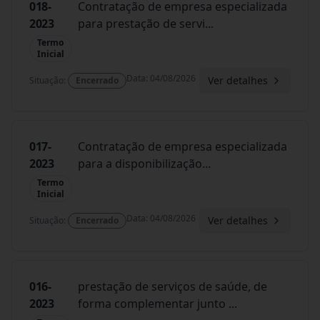
018-
Contratação de empresa especializada
2023
para prestação de servi
...
Termo
Inicial
Data
:
04/08/2026
Ver detalhes
Situação
:
Encerrado
017-
Contratação de empresa especializada
2023
para a disponibilização
...
Termo
Inicial
Data
:
04/08/2026
Ver detalhes
Situação
:
Encerrado
016-
prestação de serviços de saúde, de
2023
forma complementar junto
...