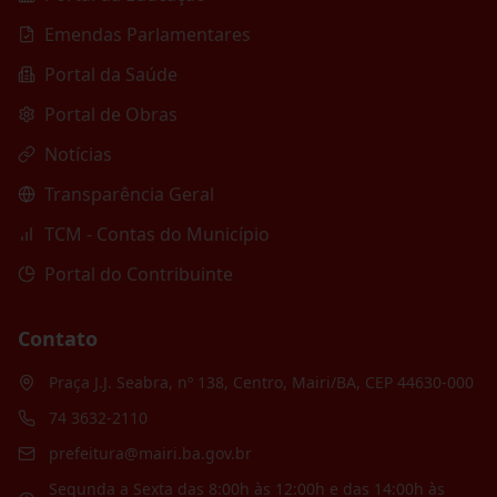
Emendas Parlamentares
Portal da Saúde
Portal de Obras
Notícias
Transparência Geral
TCM - Contas do Município
Portal do Contribuinte
Contato
Praça J.J. Seabra, nº 138, Centro, Mairi/BA, CEP 44630-000
74 3632-2110
prefeitura@mairi.ba.gov.br
Segunda a Sexta das 8:00h às 12:00h e das 14:00h às