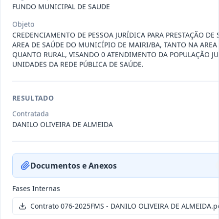
011-
Contratação de empresa especializada
FUNDO MUNICIPAL DE SAUDE
2023
na realização de evento
...
Objeto
Termo
CREDENCIAMENTO DE PESSOA JURÍDICA PARA PRESTAÇÃO DE 
Inicial
AREA DE SAÚDE DO MUNICÍPIO DE MAIRI/BA, TANTO NA AREA
QUANTO RURAL, VISANDO 0 ATENDIMENTO DA POPULAÇÃO JU
Data
:
04/08/2026
Ver detalhes
Situação
:
Encerrado
UNIDADES DA REDE PÚBLICA DE SAÚDE.
RESULTADO
010-
Constitui o objeto do presente
2023
contrato é a Contratação de e
...
Contratada
DANILO OLIVEIRA DE ALMEIDA
Termo
Inicial
Data
:
03/08/2026
Ver detalhes
Situação
:
Encerrado
Documentos e Anexos
Fases Internas
009-
Contratação de pessoa jurídica para
Contrato 076-2025FMS - DANILO OLIVEIRA DE ALMEIDA.p
2023
prestação de serviços de
...