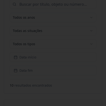
Todos os anos
Todas as situações
Todos os tipos
Data início
Data fim
10
resultado
s
encontrado
s