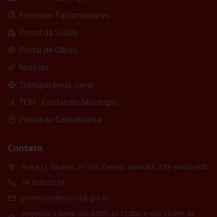
Emendas Parlamentares
Portal da Saúde
Portal de Obras
Notícias
Transparência Geral
TCM - Contas do Município
Portal do Contribuinte
Contato
Praça J.J. Seabra, nº 138, Centro, Mairi/BA, CEP 44630-000
74 3632-2110
prefeitura@mairi.ba.gov.br
Segunda a Sexta das 8:00h às 12:00h e das 14:00h às