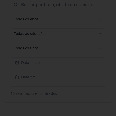
Todos os anos
Todas as situações
Todos os tipos
Data início
Data fim
10
resultado
s
encontrado
s