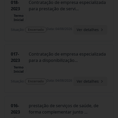
018-
Contratação de empresa especializada
2023
para prestação de servi
...
Termo
Inicial
Data
:
04/08/2026
Ver detalhes
Situação
:
Encerrado
017-
Contratação de empresa especializada
2023
para a disponibilização
...
Termo
Inicial
Data
:
04/08/2026
Ver detalhes
Situação
:
Encerrado
016-
prestação de serviços de saúde, de
2023
forma complementar junto
...