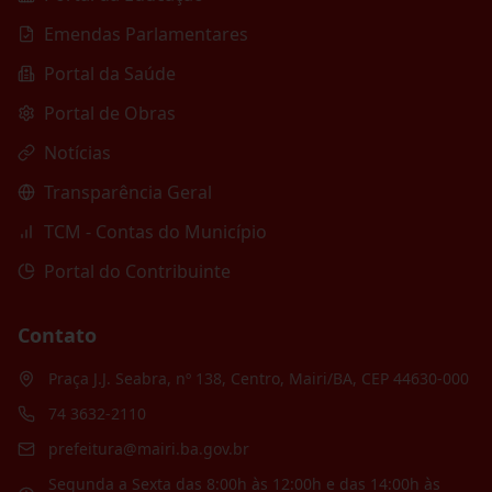
Emendas Parlamentares
Portal da Saúde
Portal de Obras
Notícias
Transparência Geral
TCM - Contas do Município
Portal do Contribuinte
Contato
Praça J.J. Seabra, nº 138, Centro, Mairi/BA, CEP 44630-000
74 3632-2110
prefeitura@mairi.ba.gov.br
Segunda a Sexta das 8:00h às 12:00h e das 14:00h às