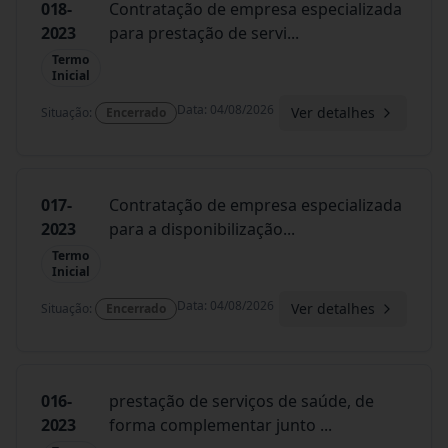
018-
Contratação de empresa especializada
2023
para prestação de servi
...
Termo
Inicial
Data
:
04/08/2026
Ver detalhes
Situação
:
Encerrado
017-
Contratação de empresa especializada
2023
para a disponibilização
...
Termo
Inicial
Data
:
04/08/2026
Ver detalhes
Situação
:
Encerrado
016-
prestação de serviços de saúde, de
2023
forma complementar junto
...