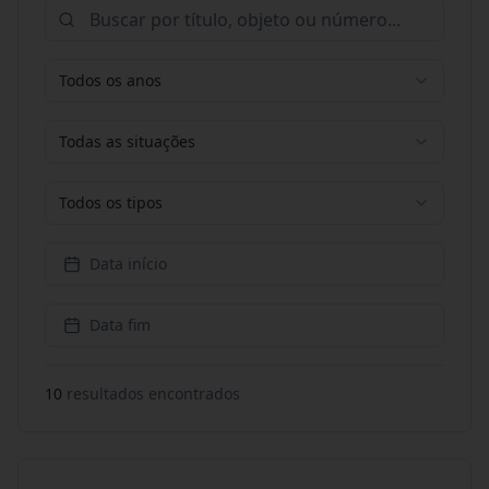
Todos os anos
Todas as situações
Todos os tipos
Data início
Data fim
10
resultado
s
encontrado
s