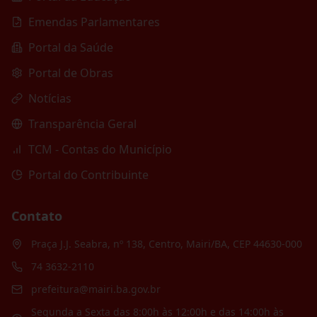
Emendas Parlamentares
Portal da Saúde
Portal de Obras
Notícias
Transparência Geral
TCM - Contas do Município
Portal do Contribuinte
Contato
Praça J.J. Seabra, nº 138, Centro, Mairi/BA, CEP 44630-000
74 3632-2110
prefeitura@mairi.ba.gov.br
Segunda a Sexta das 8:00h às 12:00h e das 14:00h às