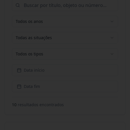
Todos os anos
Todas as situações
Todos os tipos
Data início
Data fim
10
resultado
s
encontrado
s