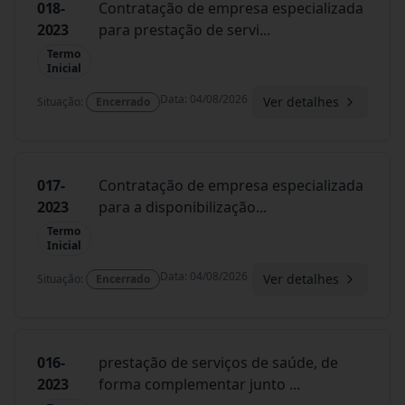
018-
Contratação de empresa especializada
2023
para prestação de servi
...
Termo
Inicial
Data
:
04/08/2026
Ver detalhes
Situação
:
Encerrado
017-
Contratação de empresa especializada
2023
para a disponibilização
...
Termo
Inicial
Data
:
04/08/2026
Ver detalhes
Situação
:
Encerrado
016-
prestação de serviços de saúde, de
2023
forma complementar junto
...