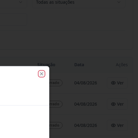
Todas as situações
Situação
Data
Ações
Close
04/08/2026
Ver
Encerrado
04/08/2026
Ver
Encerrado
04/08/2026
Ver
Encerrado