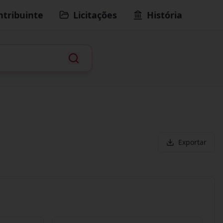
ntribuinte
Licitações
História
Exportar