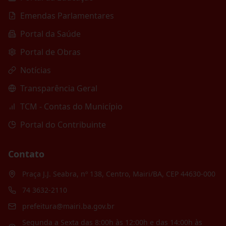
Emendas Parlamentares
Portal da Saúde
Portal de Obras
Notícias
Transparência Geral
TCM - Contas do Município
Portal do Contribuinte
Contato
Praça J.J. Seabra, nº 138, Centro, Mairi/BA, CEP 44630-000
74 3632-2110
prefeitura@mairi.ba.gov.br
Segunda a Sexta das 8:00h às 12:00h e das 14:00h às