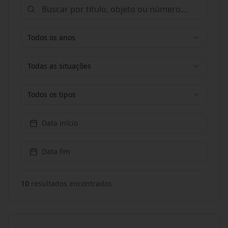
Todos os anos
Todas as situações
Todos os tipos
Data início
Data fim
10
resultado
s
encontrado
s