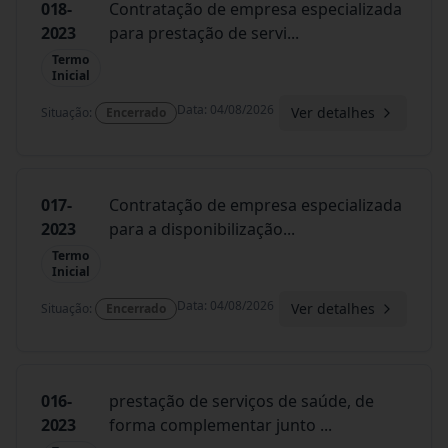
018-
Contratação de empresa especializada
2023
para prestação de servi
...
Termo
Inicial
Data
:
04/08/2026
Ver detalhes
Situação
:
Encerrado
017-
Contratação de empresa especializada
2023
para a disponibilização
...
Termo
Inicial
Data
:
04/08/2026
Ver detalhes
Situação
:
Encerrado
016-
prestação de serviços de saúde, de
2023
forma complementar junto
...