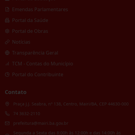
Emendas Parlamentares
Portal da Saúde
Portal de Obras
Notícias
Transparência Geral
TCM - Contas do Município
Portal do Contribuinte
Contato
Praça J.J. Seabra, nº 138, Centro, Mairi/BA, CEP 44630-000
74 3632-2110
prefeitura@mairi.ba.gov.br
Segunda a Sexta das 8:00h às 12:00h e das 14:00h às