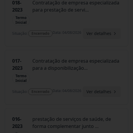
018-
Contratação de empresa especializada
2023
para prestação de servi
...
Termo
Inicial
Data
:
04/08/2026
Ver detalhes
Situação
:
Encerrado
017-
Contratação de empresa especializada
2023
para a disponibilização
...
Termo
Inicial
Data
:
04/08/2026
Ver detalhes
Situação
:
Encerrado
016-
prestação de serviços de saúde, de
2023
forma complementar junto
...