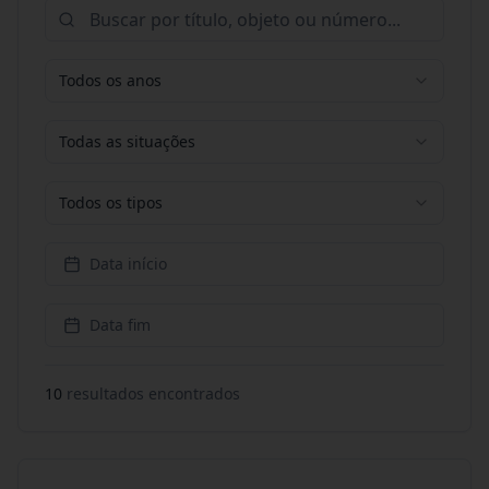
Todos os anos
Todas as situações
Todos os tipos
Data início
Data fim
10
resultado
s
encontrado
s