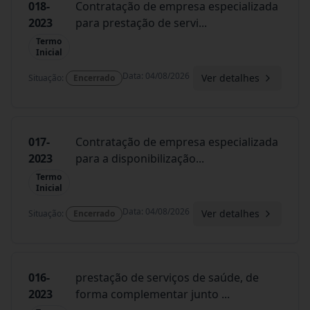
018-
Contratação de empresa especializada
2023
para prestação de servi
...
Termo
Inicial
Data
:
04/08/2026
Ver detalhes
Situação
:
Encerrado
017-
Contratação de empresa especializada
2023
para a disponibilização
...
Termo
Inicial
Data
:
04/08/2026
Ver detalhes
Situação
:
Encerrado
016-
prestação de serviços de saúde, de
2023
forma complementar junto
...