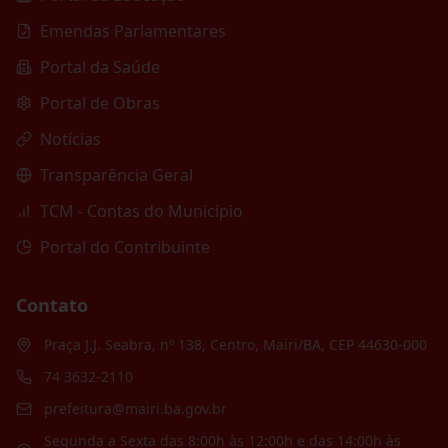
Emendas Parlamentares
Portal da Saúde
Portal de Obras
Notícias
Transparência Geral
TCM - Contas do Município
Portal do Contribuinte
Contato
Praça J.J. Seabra, nº 138, Centro, Mairi/BA, CEP 44630-000
74 3632-2110
prefeitura@mairi.ba.gov.br
Segunda a Sexta das 8:00h às 12:00h e das 14:00h às