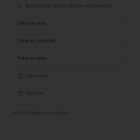
Todos os anos
Todas as situações
Todos os tipos
Data início
Data fim
10
resultado
s
encontrado
s