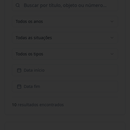
Todos os anos
Todas as situações
Todos os tipos
Data início
Data fim
10
resultado
s
encontrado
s