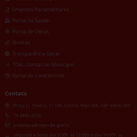
Emendas Parlamentares
Portal da Saúde
Portal de Obras
Notícias
Transparência Geral
TCM - Contas do Município
Portal do Contribuinte
Contato
Praça J.J. Seabra, nº 138, Centro, Mairi/BA, CEP 44630-000
74 3632-2110
prefeitura@mairi.ba.gov.br
Segunda a Sexta das 8:00h às 12:00h e das 14:00h às