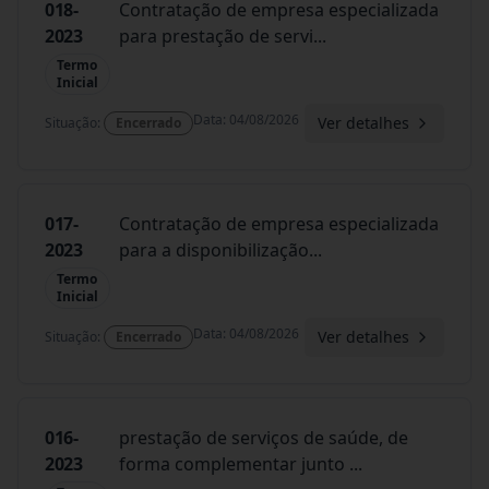
018-
Contratação de empresa especializada
2023
para prestação de servi
...
Termo
Inicial
Data
:
04/08/2026
Ver detalhes
Situação
:
Encerrado
017-
Contratação de empresa especializada
2023
para a disponibilização
...
Termo
Inicial
Data
:
04/08/2026
Ver detalhes
Situação
:
Encerrado
016-
prestação de serviços de saúde, de
2023
forma complementar junto
...