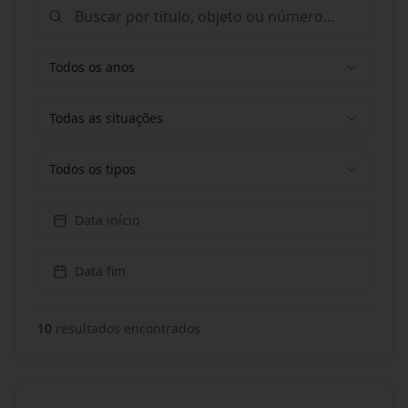
Todos os anos
Todas as situações
Todos os tipos
Data início
Data fim
10
resultado
s
encontrado
s