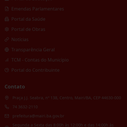
Emendas Parlamentares
Portal da Saúde
Portal de Obras
Notícias
Transparência Geral
TCM - Contas do Município
Portal do Contribuinte
Contato
Praça J.J. Seabra, nº 138, Centro, Mairi/BA, CEP 44630-000
74 3632-2110
prefeitura@mairi.ba.gov.br
Segunda a Sexta das 8:00h às 12:00h e das 14:00h às