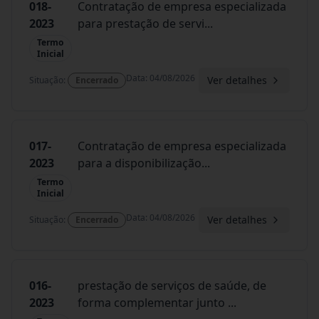
018-
Contratação de empresa especializada
2023
para prestação de servi
...
Termo
Inicial
Data
:
04/08/2026
Ver detalhes
Situação
:
Encerrado
017-
Contratação de empresa especializada
2023
para a disponibilização
...
Termo
Inicial
Data
:
04/08/2026
Ver detalhes
Situação
:
Encerrado
016-
prestação de serviços de saúde, de
2023
forma complementar junto
...