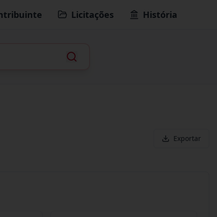
ntribuinte
Licitações
História
Exportar