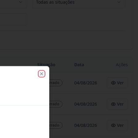
Todas as situações
Situação
Data
Ações
Close
04/08/2026
Ver
Encerrado
04/08/2026
Ver
Encerrado
04/08/2026
Ver
Encerrado