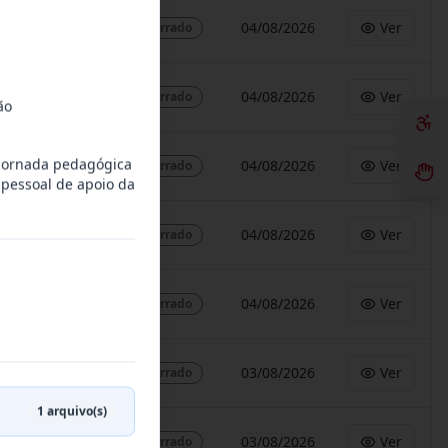
04/08/2026
Ver
Encerrado
04/08/2026
Ver
Encerrado
ão
 jornada pedagógica
04/08/2026
Ver
Encerrado
 pessoal de apoio da
04/08/2026
Ver
Encerrado
04/08/2026
Ver
Encerrado
03/08/2026
Ver
Encerrado
1
arquivo(s)
03/08/2026
Ver
Encerrado