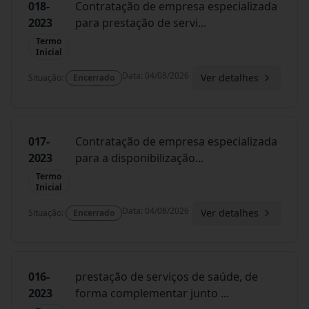
018-
Contratação de empresa especializada
2023
para prestação de servi
...
Termo
Inicial
Data
:
04/08/2026
Ver detalhes
Situação
:
Encerrado
017-
Contratação de empresa especializada
2023
para a disponibilização
...
Termo
Inicial
Data
:
04/08/2026
Ver detalhes
Situação
:
Encerrado
016-
prestação de serviços de saúde, de
2023
forma complementar junto
...