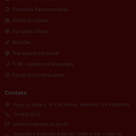
Emendas Parlamentares
Portal da Saúde
Portal de Obras
Notícias
Transparência Geral
TCM - Contas do Município
Portal do Contribuinte
Contato
Praça J.J. Seabra, nº 138, Centro, Mairi/BA, CEP 44630-000
74 3632-2110
prefeitura@mairi.ba.gov.br
Segunda a Sexta das 8:00h às 12:00h e das 14:00h às