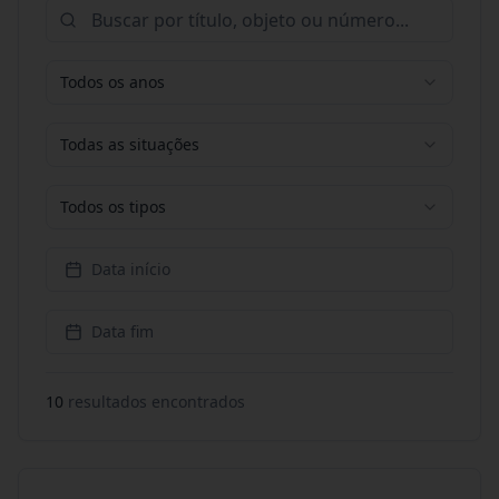
Todos os anos
Todas as situações
Todos os tipos
Data início
Data fim
10
resultado
s
encontrado
s