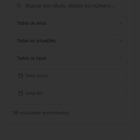
Todos os anos
Todas as situações
Todos os tipos
Data início
Data fim
10
resultado
s
encontrado
s