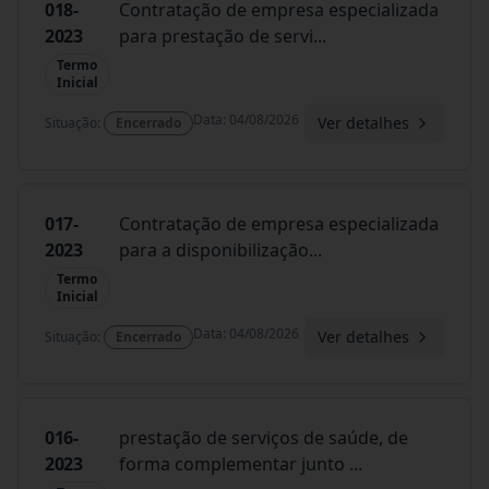
018-
Contratação de empresa especializada
2023
para prestação de servi
...
Termo
Inicial
Data
:
04/08/2026
Ver detalhes
Situação
:
Encerrado
017-
Contratação de empresa especializada
2023
para a disponibilização
...
Termo
Inicial
Data
:
04/08/2026
Ver detalhes
Situação
:
Encerrado
016-
prestação de serviços de saúde, de
2023
forma complementar junto
...