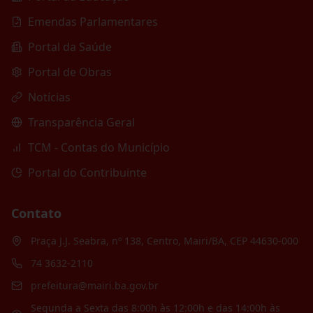
Emendas Parlamentares
Portal da Saúde
Portal de Obras
Notícias
Transparência Geral
TCM - Contas do Município
Portal do Contribuinte
Contato
Praça J.J. Seabra, nº 138, Centro, Mairi/BA, CEP 44630-000
74 3632-2110
prefeitura@mairi.ba.gov.br
Segunda a Sexta das 8:00h às 12:00h e das 14:00h às