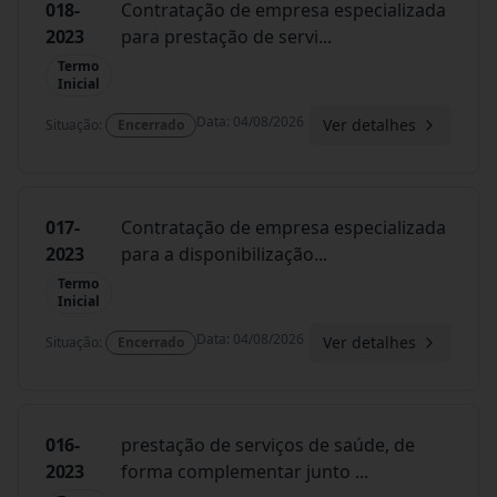
018-
Contratação de empresa especializada
2023
para prestação de servi
...
Termo
Inicial
Data
:
04/08/2026
Ver detalhes
Situação
:
Encerrado
017-
Contratação de empresa especializada
2023
para a disponibilização
...
Termo
Inicial
Data
:
04/08/2026
Ver detalhes
Situação
:
Encerrado
016-
prestação de serviços de saúde, de
2023
forma complementar junto
...