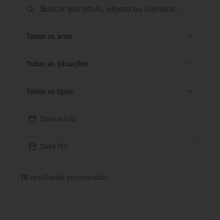
Todos os anos
Todas as situações
Todos os tipos
Data início
Data fim
10
resultado
s
encontrado
s