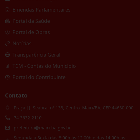
Emendas Parlamentares
Portal da Saúde
Portal de Obras
Notícias
Transparência Geral
TCM - Contas do Município
Portal do Contribuinte
Contato
Praça J.J. Seabra, nº 138, Centro, Mairi/BA, CEP 44630-000
74 3632-2110
prefeitura@mairi.ba.gov.br
Segunda a Sexta das 8:00h às 12:00h e das 14:00h às