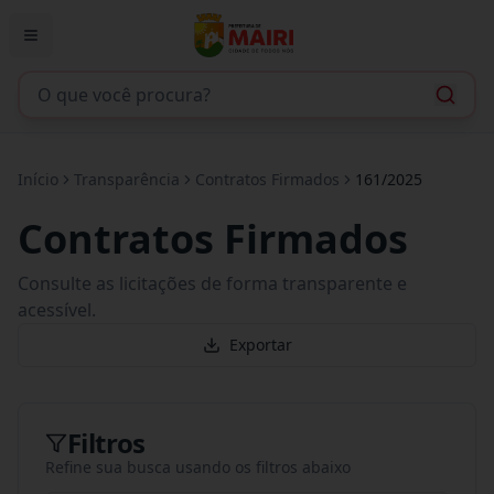
Início
Transparência
Contratos Firmados
161/2025
Contratos Firmados
Consulte as licitações de forma transparente e
acessível.
Exportar
Filtros
Refine sua busca usando os filtros abaixo