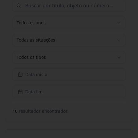
Todos os anos
Todas as situações
Todos os tipos
Data início
Data fim
10
resultado
s
encontrado
s