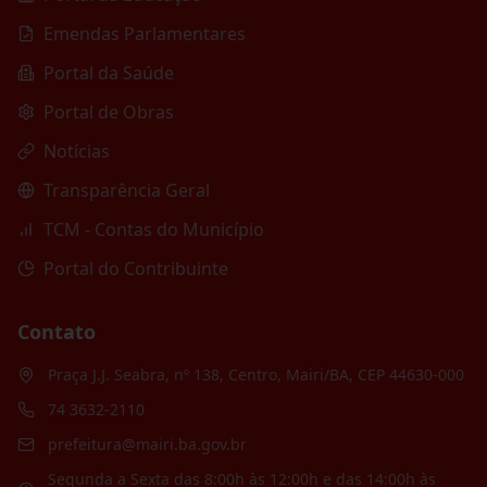
Emendas Parlamentares
Portal da Saúde
Portal de Obras
Notícias
Transparência Geral
TCM - Contas do Município
Portal do Contribuinte
Contato
Praça J.J. Seabra, nº 138, Centro, Mairi/BA, CEP 44630-000
74 3632-2110
prefeitura@mairi.ba.gov.br
Segunda a Sexta das 8:00h às 12:00h e das 14:00h às