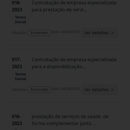
018-
Contratação de empresa especializada
2023
para prestação de servi
...
Termo
Inicial
Data
:
04/08/2026
Ver detalhes
Situação
:
Encerrado
017-
Contratação de empresa especializada
2023
para a disponibilização
...
Termo
Inicial
Data
:
04/08/2026
Ver detalhes
Situação
:
Encerrado
016-
prestação de serviços de saúde, de
2023
forma complementar junto
...