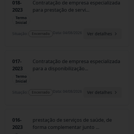
018-
Contratação de empresa especializada
2023
para prestação de servi
...
Termo
Inicial
Data
:
04/08/2026
Ver detalhes
Situação
:
Encerrado
017-
Contratação de empresa especializada
2023
para a disponibilização
...
Termo
Inicial
Data
:
04/08/2026
Ver detalhes
Situação
:
Encerrado
016-
prestação de serviços de saúde, de
2023
forma complementar junto
...