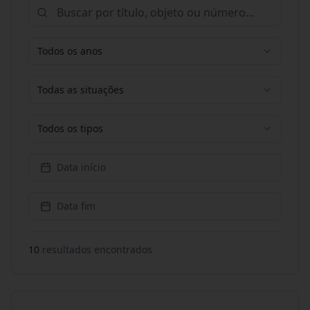
Todos os anos
Todas as situações
Todos os tipos
Data início
Data fim
10
resultado
s
encontrado
s