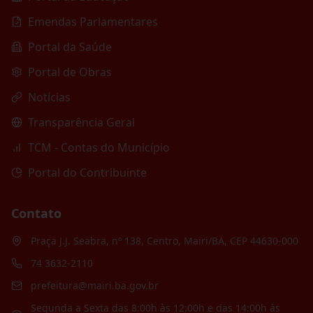
Emendas Parlamentares
Portal da Saúde
Portal de Obras
Notícias
Transparência Geral
TCM - Contas do Município
Portal do Contribuinte
Contato
Praça J.J. Seabra, nº 138, Centro, Mairi/BA, CEP 44630-000
74 3632-2110
prefeitura@mairi.ba.gov.br
Segunda a Sexta das 8:00h às 12:00h e das 14:00h às