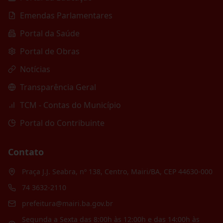
Emendas Parlamentares
Portal da Saúde
Portal de Obras
Notícias
Transparência Geral
TCM - Contas do Município
Portal do Contribuinte
Contato
Praça J.J. Seabra, nº 138, Centro, Mairi/BA, CEP 44630-000
74 3632-2110
prefeitura@mairi.ba.gov.br
Segunda a Sexta das 8:00h às 12:00h e das 14:00h às