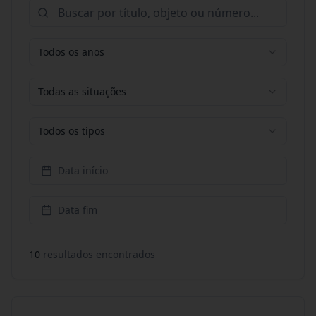
Todos os anos
Todas as situações
Todos os tipos
Data início
Data fim
10
resultado
s
encontrado
s