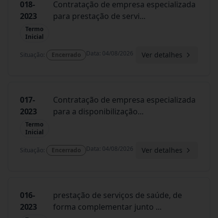
018-
Contratação de empresa especializada
2023
para prestação de servi
...
Termo
Inicial
Data
:
04/08/2026
Ver detalhes
Situação
:
Encerrado
017-
Contratação de empresa especializada
2023
para a disponibilização
...
Termo
Inicial
Data
:
04/08/2026
Ver detalhes
Situação
:
Encerrado
016-
prestação de serviços de saúde, de
2023
forma complementar junto
...