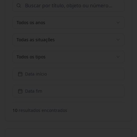
Todos os anos
Todas as situações
Todos os tipos
Data início
Data fim
10
resultado
s
encontrado
s