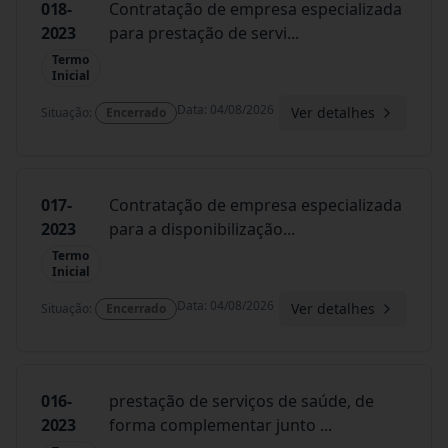
018-
Contratação de empresa especializada
2023
para prestação de servi
...
Termo
Inicial
Data
:
04/08/2026
Ver detalhes
Situação
:
Encerrado
017-
Contratação de empresa especializada
2023
para a disponibilização
...
Termo
Inicial
Data
:
04/08/2026
Ver detalhes
Situação
:
Encerrado
016-
prestação de serviços de saúde, de
2023
forma complementar junto
...