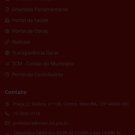
Emendas Parlamentares
Portal da Saúde
Portal de Obras
Notícias
Transparência Geral
TCM - Contas do Município
Portal do Contribuinte
Contato
Praça J.J. Seabra, nº 138, Centro, Mairi/BA, CEP 44630-000
74 3632-2110
prefeitura@mairi.ba.gov.br
Segunda a Sexta das 8:00h às 12:00h e das 14:00h às