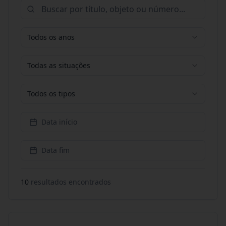
Todos os anos
Todas as situações
Todos os tipos
Data início
Data fim
10
resultado
s
encontrado
s