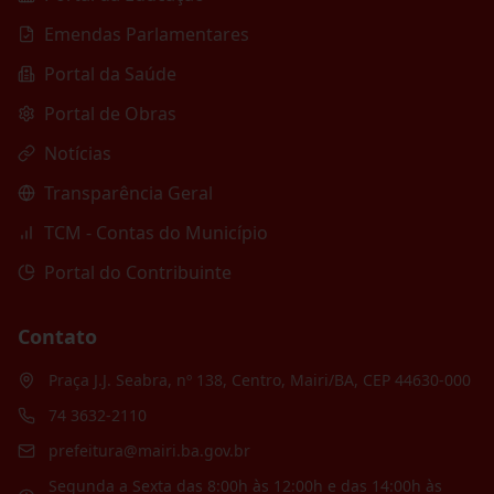
Emendas Parlamentares
Portal da Saúde
Portal de Obras
Notícias
Transparência Geral
TCM - Contas do Município
Portal do Contribuinte
Contato
Praça J.J. Seabra, nº 138, Centro, Mairi/BA, CEP 44630-000
74 3632-2110
prefeitura@mairi.ba.gov.br
Segunda a Sexta das 8:00h às 12:00h e das 14:00h às