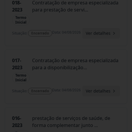
018-
Contratação de empresa especializada
2023
para prestação de servi
...
Termo
Inicial
Data
:
04/08/2026
Ver detalhes
Situação
:
Encerrado
017-
Contratação de empresa especializada
2023
para a disponibilização
...
Termo
Inicial
Data
:
04/08/2026
Ver detalhes
Situação
:
Encerrado
016-
prestação de serviços de saúde, de
2023
forma complementar junto
...