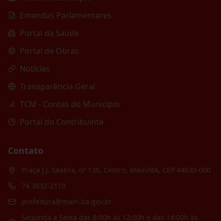
Emendas Parlamentares
Portal da Saúde
Portal de Obras
Notícias
Transparência Geral
TCM - Contas do Município
Portal do Contribuinte
Contato
Praça J.J. Seabra, nº 138, Centro, Mairi/BA, CEP 44630-000
74 3632-2110
prefeitura@mairi.ba.gov.br
Segunda a Sexta das 8:00h às 12:00h e das 14:00h às