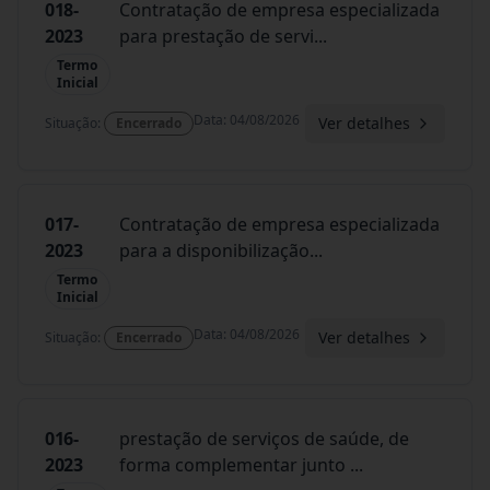
018-
Contratação de empresa especializada
2023
para prestação de servi
...
Termo
Inicial
Data
:
04/08/2026
Ver detalhes
Situação
:
Encerrado
017-
Contratação de empresa especializada
2023
para a disponibilização
...
Termo
Inicial
Data
:
04/08/2026
Ver detalhes
Situação
:
Encerrado
016-
prestação de serviços de saúde, de
2023
forma complementar junto
...