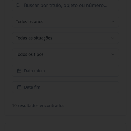
Todos os anos
Todas as situações
Todos os tipos
Data início
Data fim
10
resultado
s
encontrado
s