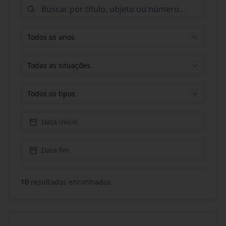
Todos os anos
Todas as situações
Todos os tipos
Data início
Data fim
10
resultado
s
encontrado
s