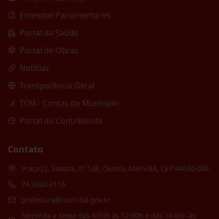
Emendas Parlamentares
Portal da Saúde
Portal de Obras
Notícias
Transparência Geral
TCM - Contas do Município
Portal do Contribuinte
Contato
Praça J.J. Seabra, nº 138, Centro, Mairi/BA, CEP 44630-000
74 3632-2110
prefeitura@mairi.ba.gov.br
Segunda a Sexta das 8:00h às 12:00h e das 14:00h às