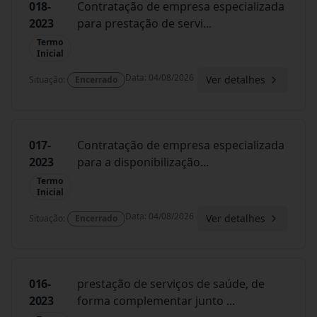
018-
Contratação de empresa especializada
2023
para prestação de servi
...
Termo
Inicial
Data
:
04/08/2026
Ver detalhes
Situação
:
Encerrado
017-
Contratação de empresa especializada
2023
para a disponibilização
...
Termo
Inicial
Data
:
04/08/2026
Ver detalhes
Situação
:
Encerrado
016-
prestação de serviços de saúde, de
2023
forma complementar junto
...