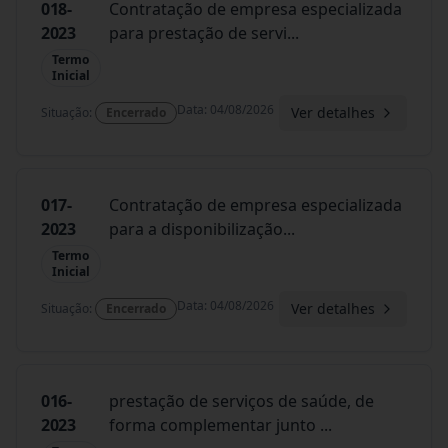
018-
Contratação de empresa especializada
2023
para prestação de servi
...
Termo
Inicial
Data
:
04/08/2026
Ver detalhes
Situação
:
Encerrado
017-
Contratação de empresa especializada
2023
para a disponibilização
...
Termo
Inicial
Data
:
04/08/2026
Ver detalhes
Situação
:
Encerrado
016-
prestação de serviços de saúde, de
2023
forma complementar junto
...