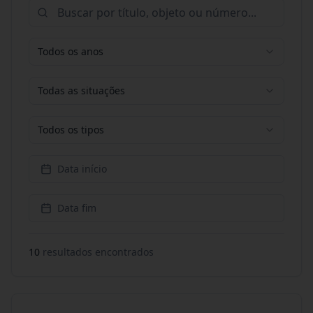
Todos os anos
Todas as situações
Todos os tipos
Data início
Data fim
10
resultado
s
encontrado
s