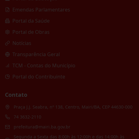
Emendas Parlamentares
Portal da Saúde
Portal de Obras
Notícias
Transparência Geral
TCM - Contas do Município
Portal do Contribuinte
Contato
Praça J.J. Seabra, nº 138, Centro, Mairi/BA, CEP 44630-000
74 3632-2110
prefeitura@mairi.ba.gov.br
Segunda a Sexta das 8:00h às 12:00h e das 14:00h às