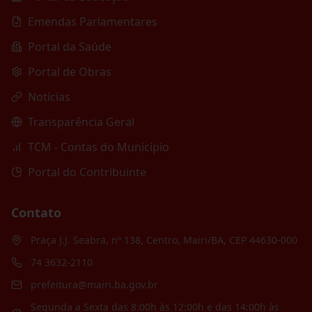
Emendas Parlamentares
Portal da Saúde
Portal de Obras
Notícias
Transparência Geral
TCM - Contas do Município
Portal do Contribuinte
Contato
Praça J.J. Seabra, nº 138, Centro, Mairi/BA, CEP 44630-000
74 3632-2110
prefeitura@mairi.ba.gov.br
Segunda a Sexta das 8:00h às 12:00h e das 14:00h às