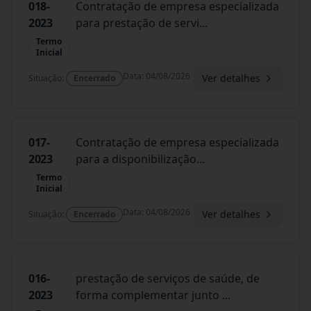
018-
Contratação de empresa especializada
2023
para prestação de servi
...
Termo
Inicial
Data
:
04/08/2026
Ver detalhes
Situação
:
Encerrado
017-
Contratação de empresa especializada
2023
para a disponibilização
...
Termo
Inicial
Data
:
04/08/2026
Ver detalhes
Situação
:
Encerrado
016-
prestação de serviços de saúde, de
2023
forma complementar junto
...