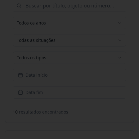
Todos os anos
Todas as situações
Todos os tipos
Data início
Data fim
10
resultado
s
encontrado
s