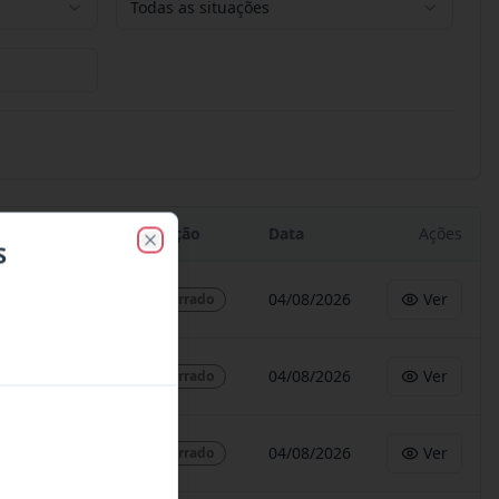
Todas as situações
Situação
Data
Ações
S
Close
04/08/2026
Ver
Encerrado
04/08/2026
Ver
Encerrado
04/08/2026
Ver
Encerrado