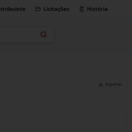
ntribuinte
Licitações
História
Exportar