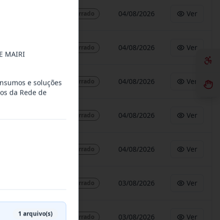
04/08/2026
Ver
Encerrado
04/08/2026
Ver
Encerrado
E MAIRI
04/08/2026
Ver
Encerrado
insumos e soluções
rios da Rede de
04/08/2026
Ver
Encerrado
04/08/2026
Ver
Encerrado
03/08/2026
Ver
Encerrado
1
arquivo(s)
03/08/2026
Ver
Encerrado