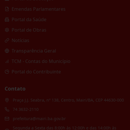
Emendas Parlamentares
Portal da Saúde
Portal de Obras
Notícias
Transparência Geral
TCM - Contas do Município
Portal do Contribuinte
Contato
Praça J.J. Seabra, nº 138, Centro, Mairi/BA, CEP 44630-000
74 3632-2110
prefeitura@mairi.ba.gov.br
Segunda a Sexta das 8:00h às 12:00h e das 14:00h às