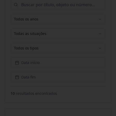
Todos os anos
Todas as situações
Todos os tipos
Data início
Data fim
10
resultado
s
encontrado
s