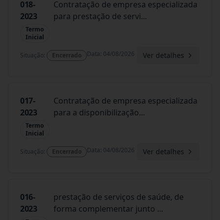
018-
Contratação de empresa especializada
2023
para prestação de servi
...
Termo
Inicial
Data
:
04/08/2026
Ver detalhes
Situação
:
Encerrado
017-
Contratação de empresa especializada
2023
para a disponibilização
...
Termo
Inicial
Data
:
04/08/2026
Ver detalhes
Situação
:
Encerrado
016-
prestação de serviços de saúde, de
2023
forma complementar junto
...