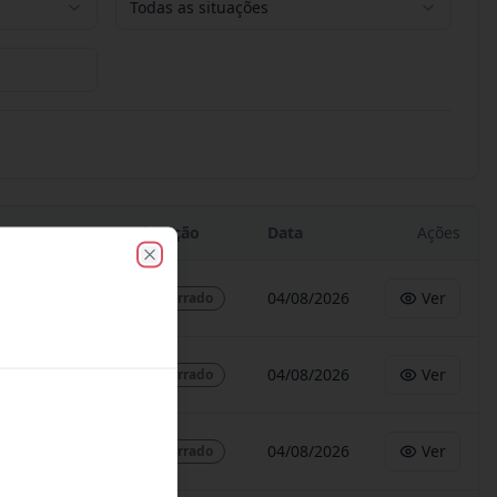
Todas as situações
Situação
Data
Ações
Close
04/08/2026
Ver
Encerrado
04/08/2026
Ver
Encerrado
04/08/2026
Ver
Encerrado