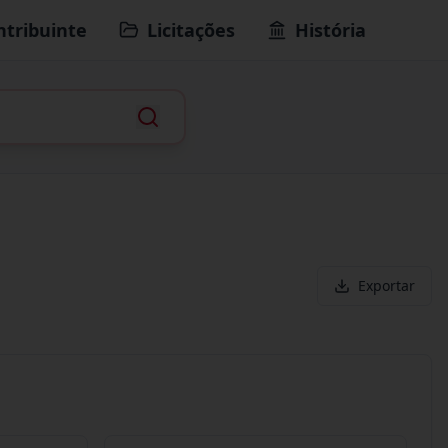
ntribuinte
Licitações
História
Exportar