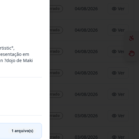
04/08/2026
Ver
Encerrado
04/08/2026
Ver
Encerrado
tistic°,
04/08/2026
Ver
Encerrado
presentação em
un ?dojo de Maki
04/08/2026
Ver
Encerrado
04/08/2026
Ver
Encerrado
03/08/2026
Ver
Encerrado
1
arquivo(s)
03/08/2026
Ver
Encerrado